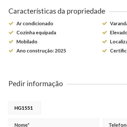
Características da propriedade
Ar condicionado
Varand
Cozinha equipada
Elevad
Mobilado
Localiz
Ano construção: 2025
Certifi
Pedir informação
HG1551