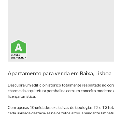
Apartamento para venda em Baixa, Lisboa
Descubra um edifício histórico totalmente reabilitado no co
charme da arquitetura pombalina com um conceito moderno 
licença turística.
Com apenas 10 unidades exclusivas de tipologias T2 e T3 to
cada unidade destaca-se pelos tetos altos, abundante luz n