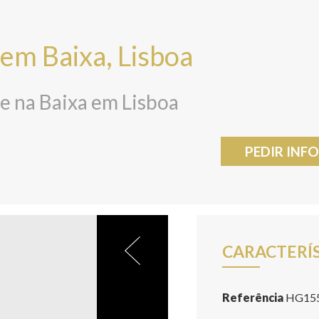
em Baixa, Lisboa
e na Baixa em Lisboa
PEDIR IN
CARACTERÍ
Referência
HG15