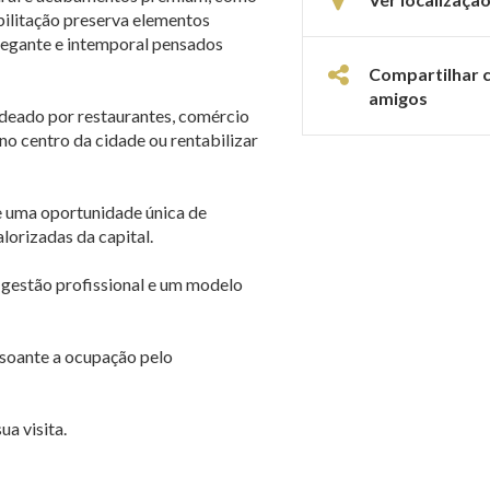
ilitação preserva elementos
legante e intemporal pensados
Compartilhar 
amigos
odeado por restaurantes, comércio
 no centro da cidade ou rentabilizar
e uma oportunidade única de
lorizadas da capital.
 gestão profissional e um modelo
nsoante a ocupação pelo
a visita.