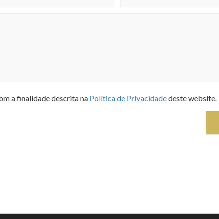
om a finalidade descrita na
Política de Privacidade
deste website.