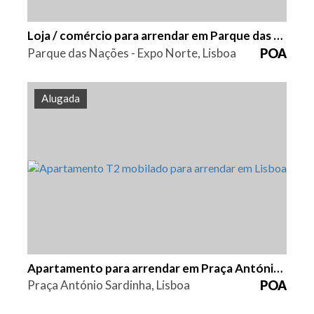
Loja / comércio para arrendar em Parque das Nações - Expo Norte
Parque das Nações - Expo Norte, Lisboa
POA
Alugada
Quarto (s)
Área
Referência
2
94 m2
HG1553
Apartamento para arrendar em Praça António Sardinha
Praça António Sardinha, Lisboa
POA