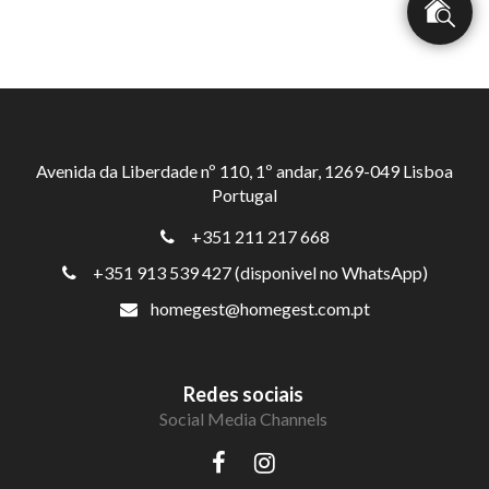
Avenida da Liberdade nº 110, 1º andar, 1269-049 Lisboa
Portugal
+351 211 217 668
+351 913 539 427 (disponivel no WhatsApp)
homegest@homegest.com.pt
Redes sociais
Social Media Channels