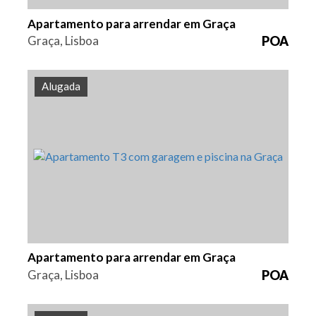
Apartamento para arrendar em Graça
Graça, Lisboa
POA
Alugada
Quarto (s)
Área
Referência
3
144 m2
HG1483
Apartamento para arrendar em Graça
Graça, Lisboa
POA