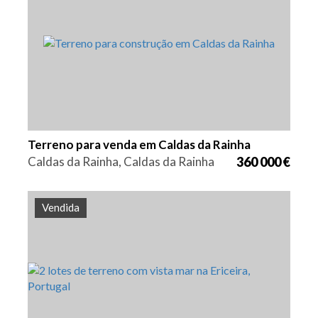
Área
Referência
7106 m2
HG1240
Terreno para venda em Caldas da Rainha
Caldas da Rainha, Caldas da Rainha
360 000 €
Vendida
Área
Referência
413 m2
HG1428B