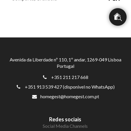
Avenida da Liberdade nº 110, 1º andar, 1269-049 Lisboa
Portugal
+351 211 217 668
+351 913 539 427 (disponivel no WhatsApp)
homegest@homegest.com.pt
Redes sociais
Social Media Channels