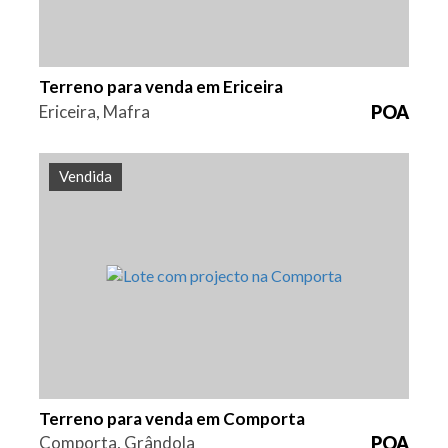
Terreno para venda em Ericeira
Ericeira, Mafra
POA
Vendida
Área
Referência
6440 m2
HG1243
Terreno para venda em Comporta
Comporta, Grândola
POA