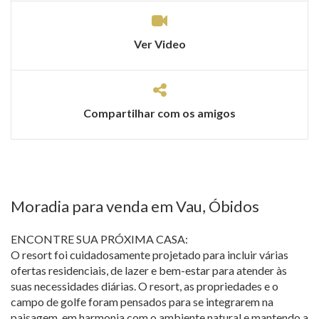
Ver Video
Compartilhar com os amigos
Moradia para venda em Vau, Óbidos
ENCONTRE SUA PRÓXIMA CASA:
O resort foi cuidadosamente projetado para incluir várias
ofertas residenciais, de lazer e bem-estar para atender às
suas necessidades diárias. O resort, as propriedades e o
campo de golfe foram pensados para se integrarem na
paisagem, em harmonia com o ambiente natural e mantendo a