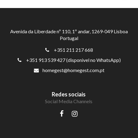
Avenida da Liberdade nº 110, 1º andar, 1269-049 Lisboa
Portugal
+351 211 217 668
+351 913 539 427 (disponivel no WhatsApp)
homegest@homegest.com.pt
Redes sociais
Social Media Channels