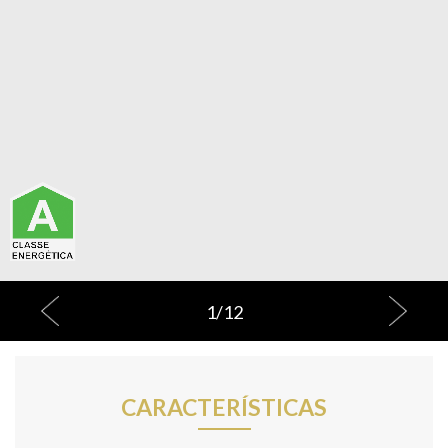
1
/
12
CARACTERÍSTICAS