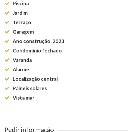
Piscina
Jardim
Terraço
Garagem
Ano construção: 2023
Condomínio fechado
Varanda
Alarme
Localização central
Paineis solares
Vista mar
Pedir informação