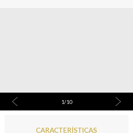
1
/
10
CARACTERÍSTICAS