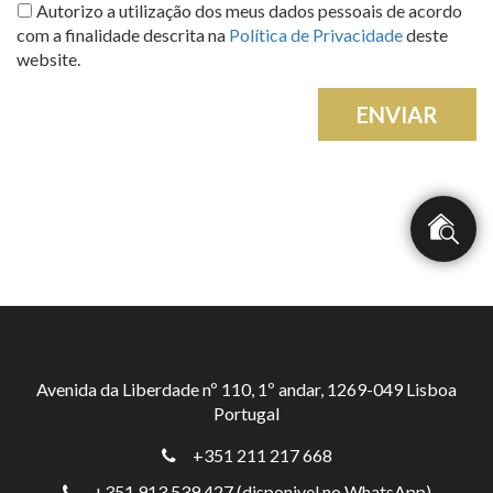
Autorizo a utilização dos meus dados pessoais de acordo
com a finalidade descrita na
Política de Privacidade
deste
website.
ENVIAR
Avenida da Liberdade nº 110, 1º andar, 1269-049 Lisboa
Portugal
+351 211 217 668
+351 913 539 427 (disponivel no WhatsApp)