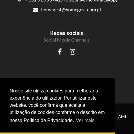
homegest@homegest.com.pt
Redes sociais
Social Media Channels
Propriedades para venda em Lisboa
Nosso site utiliza cookies para melhorar a
experiência do utilizador. Por utilizar este
website, você confirma que aceita a
utilização de cookies conforme o descrito em
® HomeGest Real Estate . Todos os direitos reservados — AMI
nossa Política de Privacidade.
Ver mais
11469.