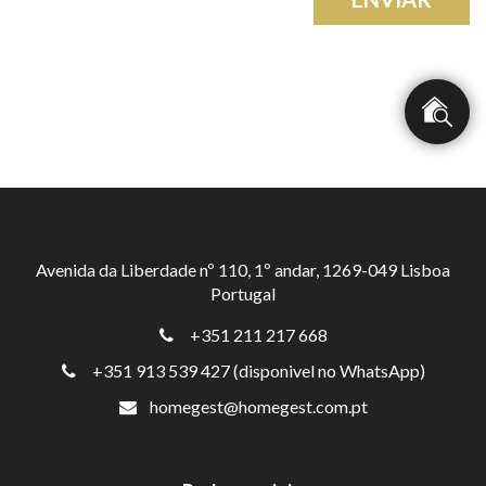
Avenida da Liberdade nº 110, 1º andar, 1269-049 Lisboa
Portugal
+351 211 217 668
+351 913 539 427 (disponivel no WhatsApp)
homegest@homegest.com.pt