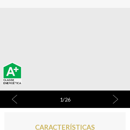
1
/
26
CARACTERÍSTICAS