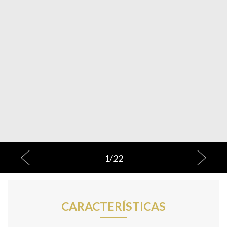
1
/
22
CARACTERÍSTICAS