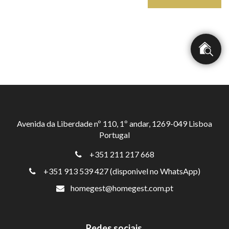
Avenida da Liberdade nº 110, 1º andar, 1269-049 Lisboa
Portugal
+351 211 217 668
+351 913 539 427 (disponivel no WhatsApp)
homegest@homegest.com.pt
Redes sociais