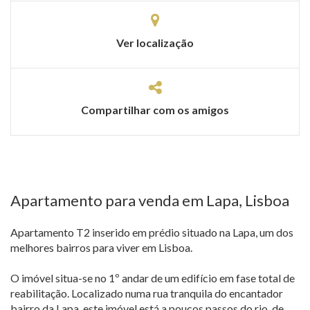
Ver localização
Compartilhar com os amigos
Apartamento para venda em Lapa, Lisboa
Apartamento T2 inserido em prédio situado na Lapa, um dos
melhores bairros para viver em Lisboa.
O imóvel situa-se no 1º andar de um edifício em fase total de
reabilitação. Localizado numa rua tranquila do encantador
bairro da Lapa, este imóvel está a poucos passos do rio, de