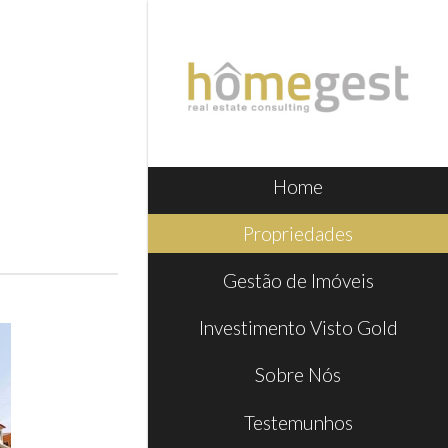
Home
Propriedades
Gestão de Imóveis
Investimento Visto Gold
Sobre Nós
Testemunhos