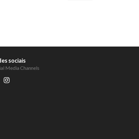
es sociais
ial Media Channels