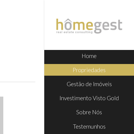
Home
Propriedades
Gestão de Imóveis
Investimento Visto Gold
Sobre Nós
Testemunhos