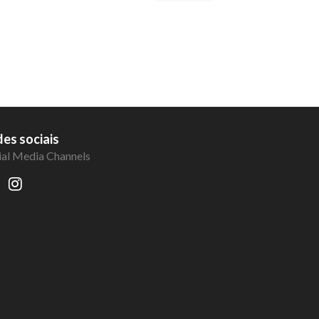
es sociais
ial Media Channels